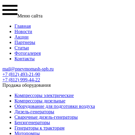
Меню сайта
Главная
Новости
Акции
Партнеры
Статьи
Фотогалерея
Контакты
mail@pnevmomash-spb.ru
+7 (812) 493-21-90
+7 (812) 999-44-22
Продажа оборудования
Компрессоры электрические
Компрессоры дизельные
Оборудование для подготовки воздуха
Дизель-генераторы
Сварочные дизель-генераторы
Бензогенераторы
Генераторы к тракторам
Мотопомпы