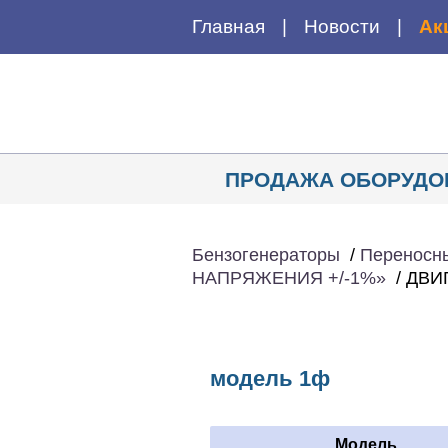
Главная
Новости
Ак
ПРОДАЖА ОБОРУДО
Бензогенераторы
/
Переносн
НАПРЯЖЕНИЯ +/-1%»
/
ДВИ
модель 1ф
Модель