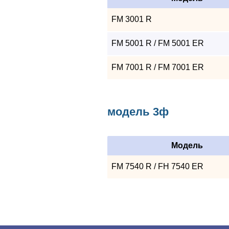
FM 3001 R
FM 5001 R / FM 5001 ER
FM 7001 R / FM 7001 ER
модель 3ф
Модель
FM 7540 R / FH 7540 ER