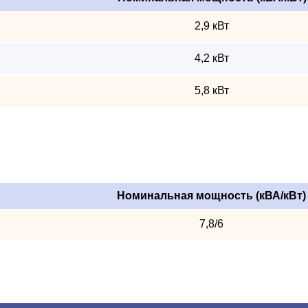
2,9 кВт
4,2 кВт
5,8 кВт
Номинальная мощность (кВА/кВт)
7,8/6