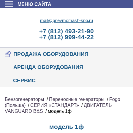
МЕНЮ САЙТА
mail@pnevmomash-spb.ru
+7 (812) 493-21-90
+7 (812) 999-44-22
ПРОДАЖА ОБОРУДОВАНИЯ
АРЕНДА ОБОРУДОВАНИЯ
СЕРВИС
Бензогенераторы
/
Переносные генераторы
/
Fogo
(Польша)
/
CЕРИЯ «СТАНДАРТ»
/
ДВИГАТЕЛЬ
VANGUARD B&S
/
модель 1ф
модель 1ф