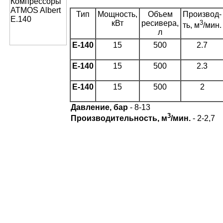
Тип
Мощность,
Объем
Производ-
кВт
ресивера,
3
ть, м
/мин.
л
Е-140
15
500
2.7
Е-140
15
500
2.3
Е-140
15
500
2
Давление, бар
- 8-13
3
Производительность, м
/мин.
- 2-2,7