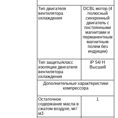
Тип двигателя
DCBL мотор (4
вентилятора
полюсный
охлаждения
синхронный
двигатель с
постоянными
магнитами и
перманентным
магнитным
полем без
индукции)
Тип защиты/класс
IP 54/ H
изоляции двигателя
Высший
вентилятора
охлаждения
Дополнительные характеристики
компрессора
Остаточное
1
содержание масла в
сжатом воздухе, мг/
м3