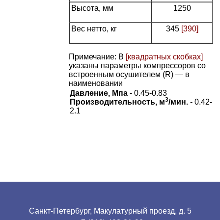
Высота, мм
1250
Вес нетто, кг
345
[390]
Примечание: В
[квадратных скобках]
указаны параметры компрессоров со
встроенным осушителем (R) — в
наименовании
Давление, Мпа
- 0.45-0.83
3
Производительность, м
/мин.
- 0.42-
2.1
Санкт-Петербург, Макулатурный проезд, д. 5