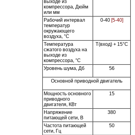
выходе из
компрессора, Дюйм
или мм
Рабочий интервал
0-40
[5-40]
температур
окружающего
воздуха, °С
Температура
T(вход) + 15°С
сжатого воздуха на
выходе из
компрессора, °С
Уровень шума, Дб
56
Основной приводной двигатель
Мощность основного
15
приводного
двигателя, КВт
Напряжение
380
питающей сети, В
Частота питающей
50
сети, Гц