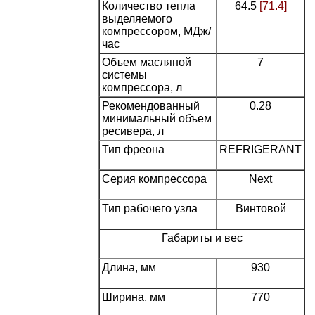
Количество тепла
64.5
[71.4]
выделяемого
компрессором, МДж/
час
Объем масляной
7
системы
компрессора, л
Рекомендованный
0.28
минимальный объем
ресивера, л
Тип фреона
REFRIGERANT
Серия компрессора
Next
Тип рабочего узла
Винтовой
Габариты и вес
Длина, мм
930
Ширина, мм
770