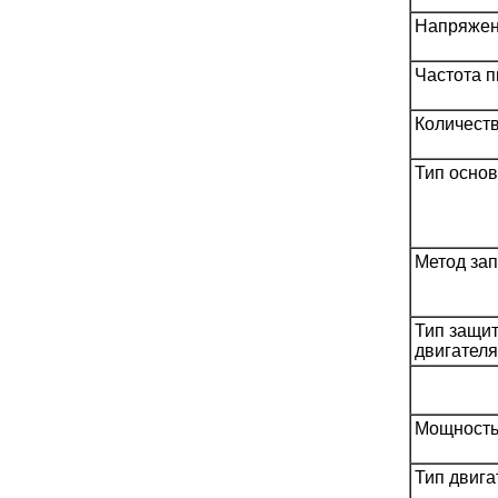
Напряжен
Частота п
Количест
Тип основ
Метод зап
Тип защит
двигателя
Мощность 
Тип двига