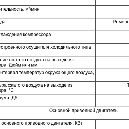
тельность, м³/мин
ода
Ременн
хлаждения компрессора
строенного осушителя холодильного типа
ие сжатого воздуха на выходе из
ора, Дюйм или мм
нтервал температур окружающего воздуха,
ра сжатого воздуха на выходе из
ра, °С
шума, Дб
Основной приводной двигатель
основного приводного двигателя, КВт