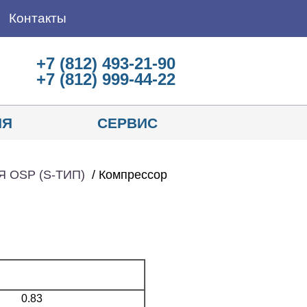
Контакты
+7 (812) 493-21-90
+7 (812) 999-44-22
ИЯ
СЕРВИС
 OSP (S-ТИП)
/ Компрессор
0.83