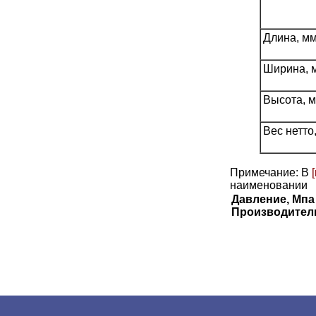
Длина, м
Ширина, 
Высота, 
Вес нетто,
Примечание: В
наименовании
Давление, Мпа
Производител