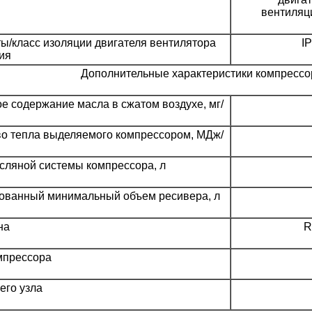
вентиляц
ы/класс изоляции двигателя вентилятора
I
ия
Дополнительные характеристики компрессо
е содержание масла в сжатом воздухе, мг/
во тепла выделяемого компрессором, МДж/
сляной системы компрессора, л
ованный минимальный объем ресивера, л
на
R
мпрессора
его узла