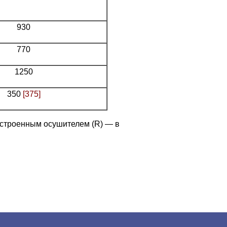
930
770
1250
350
[375]
строенным осушителем (R) — в