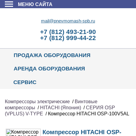
МЕНЮ САЙТА
mail@pnevmomash-spb.ru
+7 (812) 493-21-90
+7 (812) 999-44-22
ПРОДАЖА ОБОРУДОВАНИЯ
АРЕНДА ОБОРУДОВАНИЯ
СЕРВИС
Компрессоры электрические
/
Винтовые
компрессоры
/
HITACHI (Япония)
/
СЕРИЯ OSP
(VPLUS) V-TYPE
/ Компрессор HITACHI OSP-100V5AL
Компрессор HITACHI OSP-