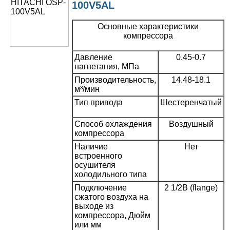
100V5AL
Основные характеристики
компрессора
Давление
0.45-0.7
нагнетания, МПа
Производительность,
14.48-18.1
м³/мин
Тип привода
Шестеренчатый
Способ охлаждения
Воздушный
компрессора
Наличие
Нет
встроенного
осушителя
холодильного типа
Подключение
2 1/2B (flange)
сжатого воздуха на
выходе из
компрессора, Дюйм
или мм