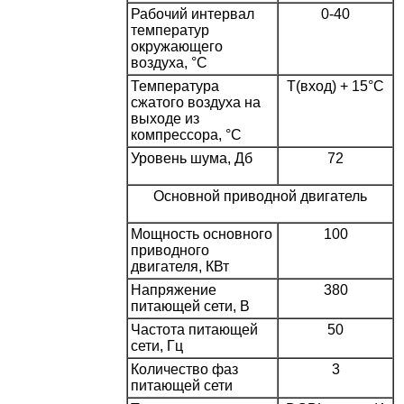
Рабочий интервал
0-40
температур
окружающего
воздуха, °С
Температура
T(вход) + 15°С
сжатого воздуха на
выходе из
компрессора, °С
Уровень шума, Дб
72
Основной приводной двигатель
Мощность основного
100
приводного
двигателя, КВт
Напряжение
380
питающей сети, В
Частота питающей
50
сети, Гц
Количество фаз
3
питающей сети