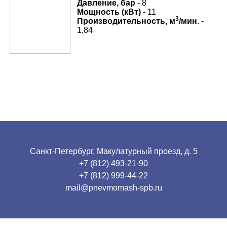
Давление, бар
- 8
Мощность (кВт)
- 11
3
Производительность, м
/мин.
-
1,84
Санкт-Петербург, Макулатурный проезд, д. 5
+7 (812) 493-21-90
+7 (812) 999-44-22
mail@pnevmomash-spb.ru