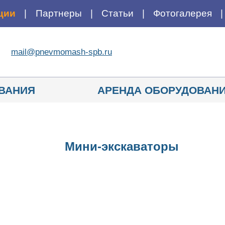
ции
Партнеры
Статьи
Фотогалерея
mail@pnevmomash-spb.ru
ВАНИЯ
АРЕНДА ОБОРУДОВАН
Мини-экскаваторы