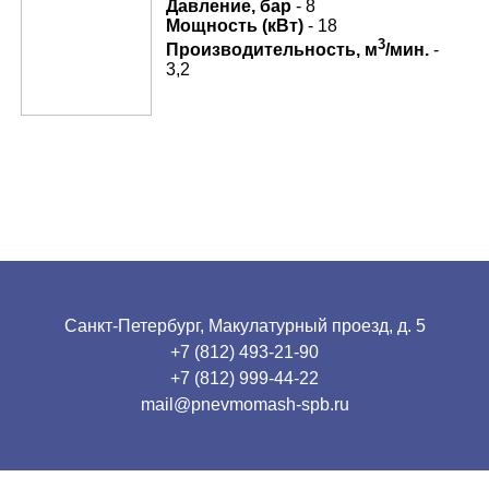
Давление, бар
- 8
Мощность (кВт)
- 18
3
Производительность, м
/мин.
-
3,2
Санкт-Петербург, Макулатурный проезд, д. 5
+7 (812) 493-21-90
+7 (812) 999-44-22
mail@pnevmomash-spb.ru