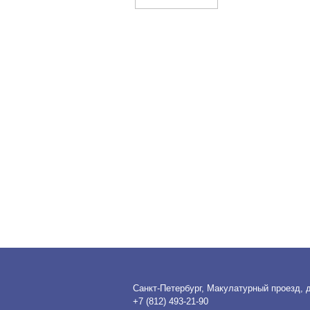
Санкт-Петербург, Макулатурный проезд, д
+7 (812) 493-21-90