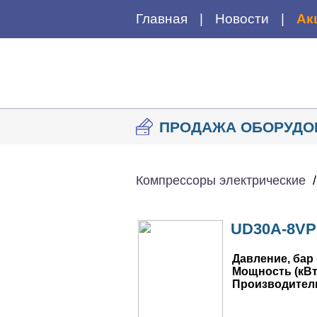
Главная
Новости
Ак
ПРОДАЖА ОБОРУДО
Компрессоры электрические
UD30A-8V
Давление, бар
Мощность (кВт
Производител